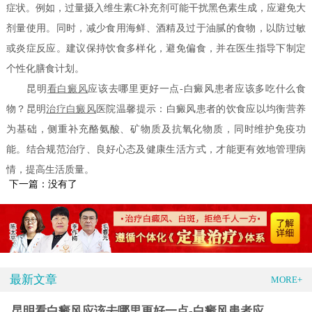
症状。例如，过量摄入维生素C补充剂可能干扰黑色素生成，应避免大
剂量使用。同时，减少食用海鲜、酒精及过于油腻的食物，以防过敏
或炎症反应。建议保持饮食多样化，避免偏食，并在医生指导下制定
个性化膳食计划。
昆明
看白癜风
应该去哪里更好一点-白癜风患者应该多吃什么食
物？昆明
治疗白癜风
医院温馨提示：白癜风患者的饮食应以均衡营养
为基础，侧重补充酪氨酸、矿物质及抗氧化物质，同时维护免疫功
能。结合规范治疗、良好心态及健康生活方式，才能更有效地管理病
情，提高生活质量。
下一篇：没有了
最新文章
MORE+
昆明看白癜风应该去哪里更好一点-白癜风患者应