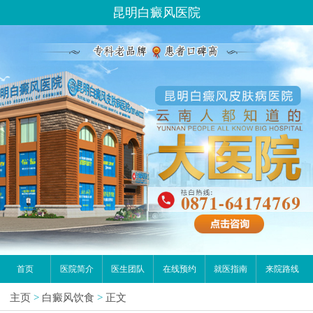
昆明白癜风医院
首页
医院简介
医生团队
在线预约
就医指南
来院路线
主页
>
白癜风饮食
>
正文