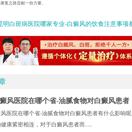
的康复之路贡献一份力量。
昆明白斑病医院哪家专业-白癜风的饮食注意事项
章
癜风医院在哪个省-油腻食物对白癜风患者
癜风医院在哪个省-油腻食物对白癜风患者有什么影响呢
健康紧密相连，对于白癜风患者而.....