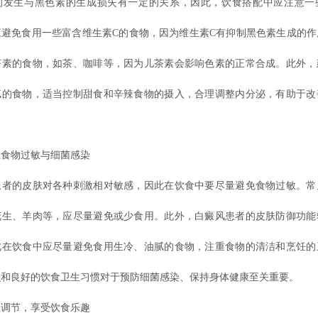
生与黑色素的生成损失有一定的关系，因此，饮食搭配中应注意一
应避免食用一些富含维生素C的食物，因为维生素C有抑制黑色素生成的作
茶素的食物，如茶、咖啡等，因为儿茶素会影响色素的正常合成。此外，
腻的食物，适当控制甜食和辛辣食物的摄入，合理调整内分泌，有助于改
物过敏与细菌感染
的皮肤对各种刺激相对敏感，因此在饮食中要尽量避免食物过敏。常
花生、羊肉等，应尽量避免或少食用。此外，白癜风患者的皮肤防御功能
此在饮食中应尽量避免食用生冷、油腻的食物，注重食物的清洁和烹饪的
识和良好的饮食卫生习惯对于预防细菌感染、保持身体健康至关重要。
节，享受饮食乐趣