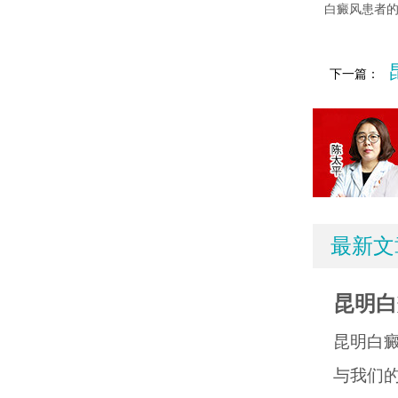
白癜风患者
下一篇：
最新文
昆明白
昆明白
与我们的