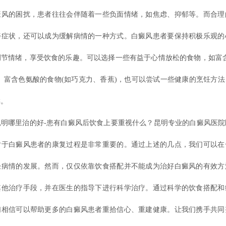
的困扰，患者往往会伴随着一些负面情绪，如焦虑、抑郁等。而合理
善症状，还可以成为缓解病情的一种方式。白癜风患者要保持积极乐观的
调节情绪，享受饮食的乐趣。可以选择一些有益于心情放松的食物，如富含
、富含色氨酸的食物(如巧克力、香蕉)，也可以尝试一些健康的烹饪方
样。
哪里治的好-患有白癜风后饮食上要重视什么？昆明专业的白癜风医院
对于白癜风患者的康复过程是非常重要的。通过上述的几点，我们可以在
轻病情的发展。然而，仅仅依靠饮食搭配并不能成为治好白癜风的有效方
其他治疗手段，并在医生的指导下进行科学治疗。通过科学的饮食搭配和
们相信可以帮助更多的白癜风患者重拾信心、重建健康。让我们携手共同