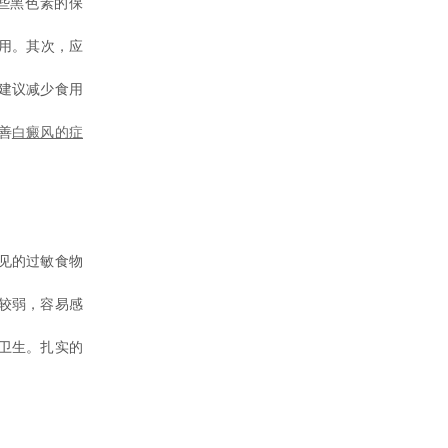
些黑色素的保
用。其次，应
建议减少食用
善
白癜风的症
见的过敏食物
较弱，容易感
卫生。扎实的