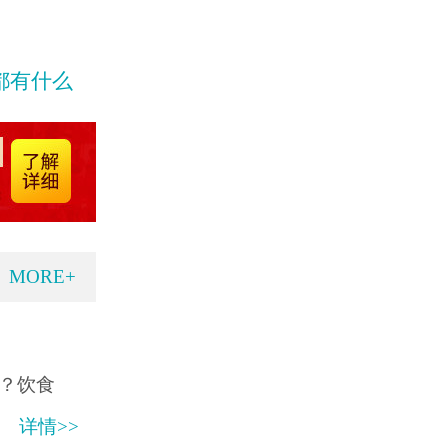
都有什么
MORE+
？饮食
详情>>