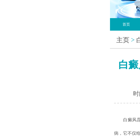
首页
主页
>
白癜
时间
白癜风昆明
病，它不仅