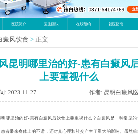
医院简介
医生团队
在线预约
就医指南
白癜风饮食
>
正文
风昆明哪里治的好-患有白癜风
上要重视什么
: 2023-11-27
作者: 昆明白癜风
哪里治的好-患有白癜风后饮食上要重视什么？白癜风是一种常见的
给患者带来身体上的不适，还对其心理和社交产生了重大的影响。虽然单