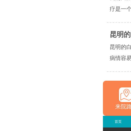
疗是一个
昆明的
昆明的
病情容易
来院
首页