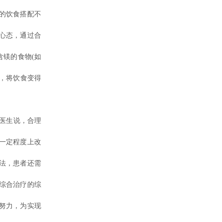
的饮食搭配不
心态，通过合
镁的食物(如
法，将饮食变得
医生说，合理
一定程度上改
法，患者还需
综合治疗的综
努力，为实现