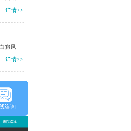
详情>>
白癜风
详情>>
线咨询
来院路线