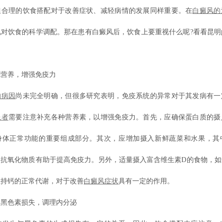
但合理的饮食搭配对于改善症状、减轻病情的发展同样重要。在
白癜风的
视对饮食的科学调配。那在患有白癜风后，饮食上要重视什么呢?看看昆明
养，增强免疫力
的病因
尚未完全明确，但很多研究表明，免疫系统的异常对于其发病有一
患者
需要注意补充各种营养素，以增强免疫力。首先，应确保蛋白质的摄
身体正常功能的重要组成部分。其次，应增加摄入新鲜蔬菜和水果，其
和抗氧化物质有助于提高免疫力。另外，适量摄入富含维生素D的食物，如
维持钙的正常代谢，对于改善
白癜风症状
具有一定的作用。
色素损失，调理内分泌