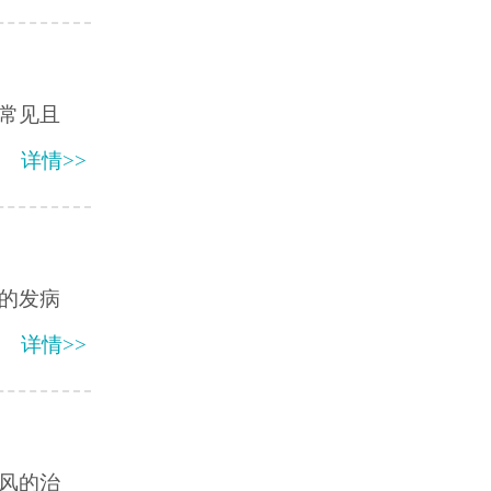
常见且
详情>>
的发病
详情>>
风的治