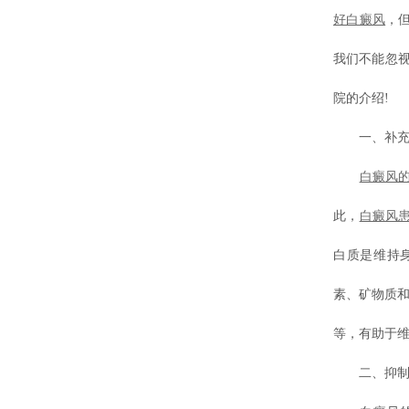
好白癜风
，
我们不能忽
院的介绍!
一、补充营
白癜风
此，
白癜风
白质是维持
素、矿物质
等，有助于
二、抑制黑