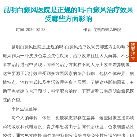
昆明白癜风医院是正规的吗-白癜风治疗效果
受哪些方面影响
时间: 2026-02-23
作者: 昆明白癜风医院
我
昆明白癜风医院
是正规的吗-
白癜风治疗
效果受哪些方面影响？白
要
挂
癜风作为一种皮肤色素脱失性疾病，治疗效果往往因人而异。不少患
号
者在治疗过程中发现，同样的治疗方案在不同人身上效果差异明显。
这主要源于治疗效果受到多方面因素的综合影响，包括个体差异、病
情特点、治疗方式以及生活管理等多个层面。了解这些影响因素，有
助于患者建立合理预期，科学配合治疗。下面请看云南昆明白癜风医
院的介绍。
个体生理差异
每个人的年龄、体质、免疫状态都存在差异，这些因素直接影响
药物吸收和代谢速度。青少年患者由于新陈代谢旺盛，色素细胞活性
较强，通常见效较快;而伴随甲状腺疾病等自身免疫性疾病的患者，因