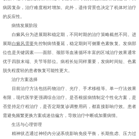
病因复杂，治疗难度相对增加。此外，遗传背景也决定了机体对治疗
的反应性。
病情发展阶段
白癜风分为进展期和稳定期，不同时期的治疗策略截然不同。进
展期
白癜风需要
先控制病情蔓延，稳定期则可侧重色素恢复。发病部
位也是关键因素——面部、颈部等血液循环丰富的区域治疗效果通常
优于四肢末端、关节等部位。病程长短同样重要，发病时间短、色素
脱失程度轻的患者恢复可能性更大。
治疗方案选择
目前治疗方法包括药物治疗、光疗、手术移植等。单一疗法效果
有限，现代医学更强调综合治疗。是否根据病情制定个性化方案，是
否坚持足疗程治疗，是否定期复诊调整用药，都直接影响疗效。患者
需避免频繁更换方案或迷信偏方，导致治疗中断或加重病情。
生活与心理管理
精神状态通过神经内分泌系统影响免疫平衡，长期焦虑、压力过