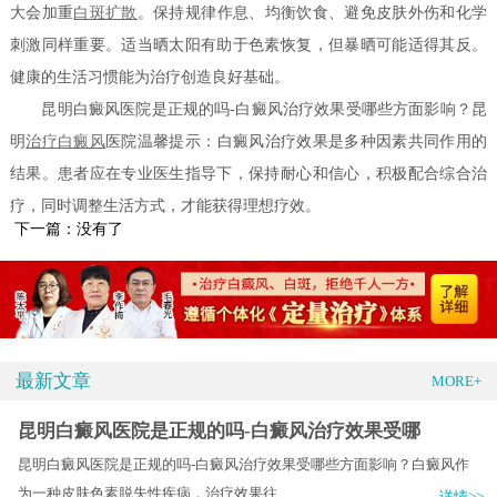
大会加重
白斑扩散
。保持规律作息、均衡饮食、避免皮肤外伤和化学
刺激同样重要。适当晒太阳有助于色素恢复，但暴晒可能适得其反。
健康的生活习惯能为治疗创造良好基础。
昆明白癜风医院是正规的吗-白癜风治疗效果受哪些方面影响？昆
明
治疗白癜风
医院温馨提示：白癜风治疗效果是多种因素共同作用的
结果。患者应在专业医生指导下，保持耐心和信心，积极配合综合治
疗，同时调整生活方式，才能获得理想疗效。
下一篇：没有了
最新文章
MORE+
昆明白癜风医院是正规的吗-白癜风治疗效果受哪
昆明白癜风医院是正规的吗-白癜风治疗效果受哪些方面影响？白癜风作
为一种皮肤色素脱失性疾病，治疗效果往.....
详情>>