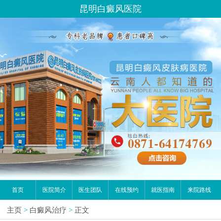
昆明白癜风医院
首页
医院简介
医生团队
在线预约
就医指南
来院路线
主页
>
白癜风治疗
>
正文