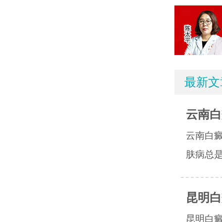
最新文
云南白
云南白
肤病总是
昆明白
昆明白