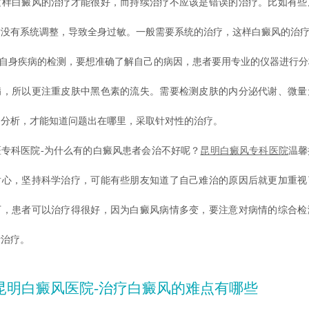
这样白癜风的治疗才能很好，而持续治疗不应该是错误的治疗。比如有些
后没有系统调整，导致全身过敏。一般需要系统的治疗，这样白癜风的治
自身疾病的检测，要想准确了解自己的病因，患者要用专业的仪器进行分
病，所以更注重皮肤中黑色素的流失。需要检测皮肤的内分泌代谢、微量
细分析，才能知道问题出在哪里，采取针对性的治疗。
科医院-为什么有的白癜风患者会治不好呢？
昆明白癜风专科医院
温馨
耐心，坚持科学治疗，可能有些朋友知道了自己难治的原因后就更加重视
下，患者可以治疗得很好，因为白癜风病情多变，要注意对病情的综合检
析治疗。
昆明白癜风医院-治疗白癜风的难点有哪些