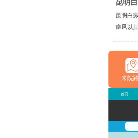
昆明白
昆明白
癜风以其
来院
首页