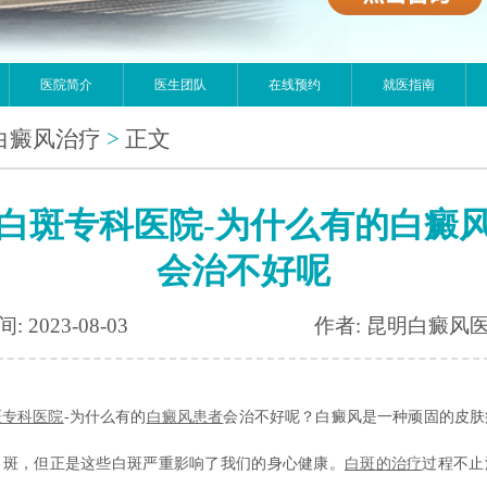
医院简介
医生团队
在线预约
就医指南
白癜风治疗
>
正文
白斑专科医院-为什么有的白癜
会治不好呢
: 2023-08-03
作者: 昆明白癜风
斑专科医院
-为什么有的
白癜风患者
会治不好呢？白癜风是一种顽固的皮肤
白斑，但正是这些白斑严重影响了我们的身心健康。
白斑的治疗
过程不止