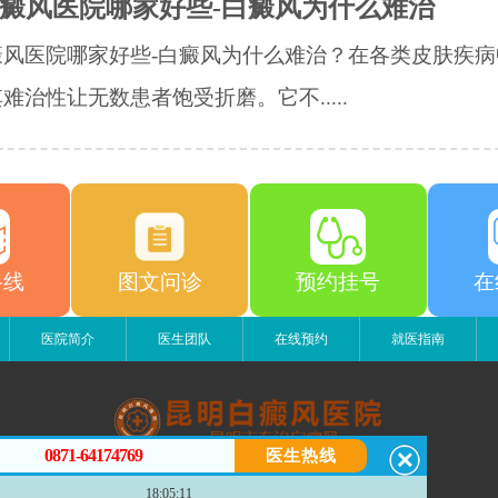
癜风医院哪家好些-白癜风为什么难治
癜风医院哪家好些-白癜风为什么难治？在各类皮肤疾病
难治性让无数患者饱受折磨。它不.....
路线
图文问诊
预约挂号
在
医院简介
医生团队
在线预约
就医指南
0871-64174769
医生热线
昆明白癜风医院
18:05:11
昆明市五华区护国路2号