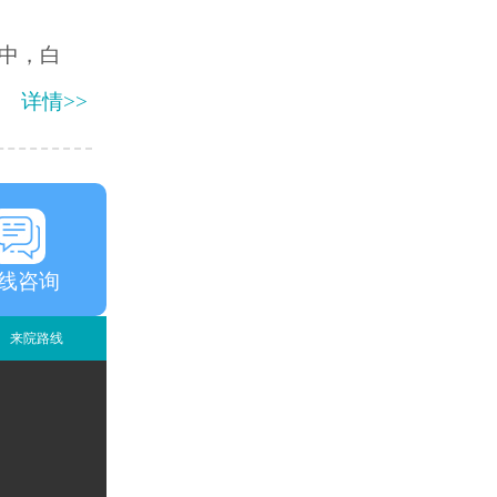
中，白
详情>>
线咨询
来院路线