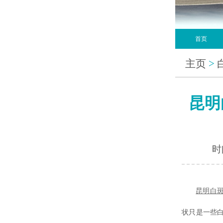
首页
主页
>
昆明
时间
昆明白
状只是一些