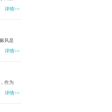
详情>>
癜风是
详情>>
，作为
详情>>