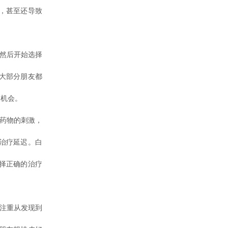
，甚至还导致
然后开始选择
大部分朋友都
疗机会。
药物的刺激，
治疗延迟。白
择正确的治疗
注重从发现到