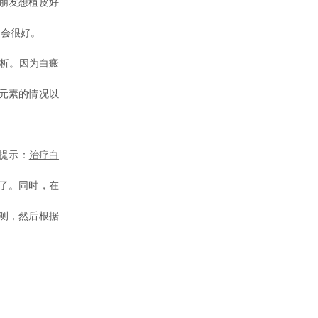
朋友想植皮好
疗会很好。
析。因为白癜
元素的情况以
提示：
治疗白
了。同时，在
测，然后根据