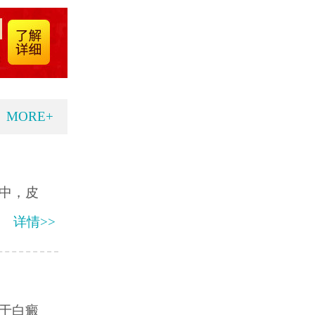
MORE+
中，皮
详情>>
于白癜