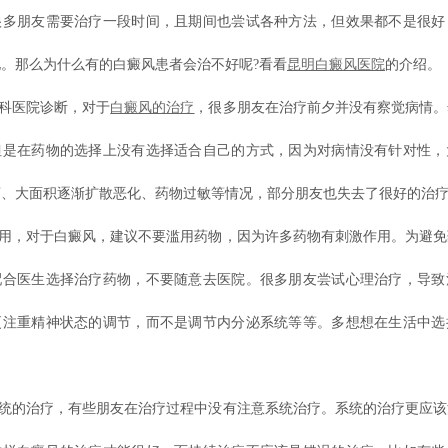
很多朋友需要治疗一段时间，且期间也尝试各种方法，但效果都不是很好
。那么为什么有的白癜风患者会治不好呢?看看
昆明白癜风医院
的介绍。
科医院诊断，对于
白癜风的治疗
，很多朋友在治疗前夕并没有察觉病情。
但是在药物的选择上没有选择适合自己的方式，因为对病情没有针对性，
药、大面积逐渐扩散恶化、药物过敏等情况，部分朋友也失去了很好的治
用，对于白癜风，建议不要滥用药物，因为许多药物有刺激作用。为避免
配合医生选择治疗药物，不要随意去医院。很多朋友尝试心理治疗，导致
更注重精神状态的调节，而不是调节内分泌系统等等。多想想在生活中选
统的治疗，有些朋友在治疗过程中没有注意系统治疗。系统的治疗更应该