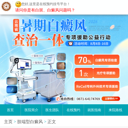
您好,这里是在线预约挂号平台！
昆明白癜风医院
请问你是有白斑、白癜风问题吗？
首页
医院简介
医生团队
在线预约
就医指南
来院路线
主页
>
肢端型白癜风
>
正文