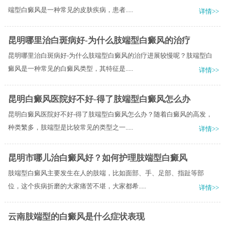
端型白癜风是一种常见的皮肤疾病，患者.....
详情>>
昆明哪里治白斑病好-为什么肢端型白癜风的治疗
昆明哪里治白斑病好-为什么肢端型白癜风的治疗进展较慢呢？肢端型白
癜风是一种常见的白癜风类型，其特征是.....
详情>>
昆明白癜风医院好不好-得了肢端型白癜风怎么办
昆明白癜风医院好不好-得了肢端型白癜风怎么办？随着白癜风的高发，
种类繁多，肢端型是比较常见的类型之一.....
详情>>
昆明市哪儿治白癜风好？如何护理肢端型白癜风
肢端型白癜风主要发生在人的肢端，比如面部、手、足部、指趾等部
位，这个疾病折磨的大家痛苦不堪，大家都希.....
详情>>
云南肢端型的白癜风是什么症状表现