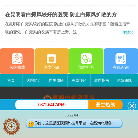
在昆明看白癜风较好的医院-防止白癜风扩散的方
在昆明看白癜风较好的医院-防止白癜风扩散的方法有哪些？随着生活环
境的变化，白癜风的发病率有所上升。这.....
详情>>
来院路线
图文问诊
预约挂号
在线咨询
首页
医院简介
医生团队
在线预约
就医指南
来院路线
0871-64174769
医生热线
昆明白癜风医院
13:22:04
昆明市五华区护国路2号
你好，这里是医院预约挂号平台，在线为您服务！
版权所有：昆明白癜风医院
联系电话：0871-64174769