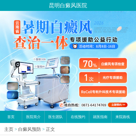
昆明白癜风医院
首页
医院简介
医生团队
在线预约
就医指南
来院路线
主页
>
白癜风预防
>
正文