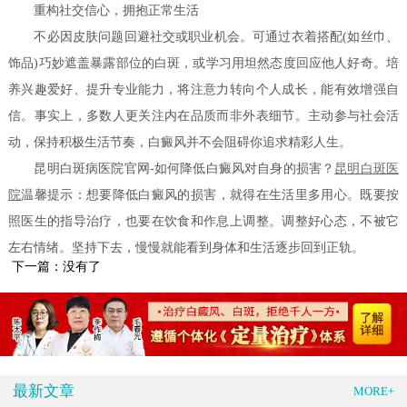
重构社交信心，拥抱正常生活
不必因皮肤问题回避社交或职业机会。可通过衣着搭配(如丝巾、
饰品)巧妙遮盖暴露部位的白斑，或学习用坦然态度回应他人好奇。培
养兴趣爱好、提升专业能力，将注意力转向个人成长，能有效增强自
信。事实上，多数人更关注内在品质而非外表细节。主动参与社会活
动，保持积极生活节奏，白癜风并不会阻碍你追求精彩人生。
昆明白斑病医院官网-如何降低白癜风对自身的损害？
昆明白斑医
院
温馨提示：想要降低白癜风的损害，就得在生活里多用心。既要按
照医生的指导治疗，也要在饮食和作息上调整。调整好心态，不被它
左右情绪。坚持下去，慢慢就能看到身体和生活逐步回到正轨。
下一篇：没有了
最新文章
MORE+