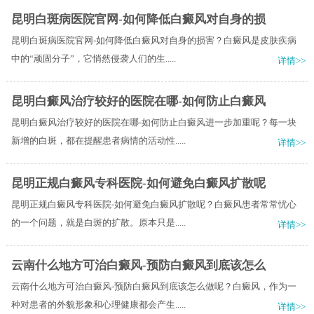
昆明白斑病医院官网-如何降低白癜风对自身的损
昆明白斑病医院官网-如何降低白癜风对自身的损害？白癜风是皮肤疾病
中的“顽固分子”，它悄然侵袭人们的生.....
详情>>
昆明白癜风治疗较好的医院在哪-如何防止白癜风
昆明白癜风治疗较好的医院在哪-如何防止白癜风进一步加重呢？每一块
新增的白斑，都在提醒患者病情的活动性.....
详情>>
昆明正规白癜风专科医院-如何避免白癜风扩散呢
昆明正规白癜风专科医院-如何避免白癜风扩散呢？白癜风患者常常忧心
的一个问题，就是白斑的扩散。原本只是.....
详情>>
云南什么地方可治白癜风-预防白癜风到底该怎么
云南什么地方可治白癜风-预防白癜风到底该怎么做呢？白癜风，作为一
种对患者的外貌形象和心理健康都会产生.....
详情>>