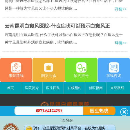
昆明白癜风专科医院怎么样-白癜风的症状是什么？在日常生活中，白癜
风是一种较为常见却又让不少人担忧的皮.....
详情>>
云南昆明白癜风医院-什么症状可以预示白癜风正
云南昆明白癜风医院-什么症状可以预示白癜风正在恶化呢？白癜风是一
种常见且影响外观的皮肤疾病，病情的稳.....
详情>>
来院路线
图文问诊
预约挂号
在线咨询
首页
医院简介
医生团队
在线预约
就医指南
来院路线
0871-64174769
医生热线
昆明白癜风医院
13:56:04
昆明市五华区护国路2号
你好，这里是医院预约挂号平台，在线为您服务！
版权所有：昆明白癜风医院