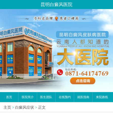
昆明白癜风医院
首页
医院简介
医生团队
在线预约
就医指南
来院路线
主页
>
白癜风症状
>
正文