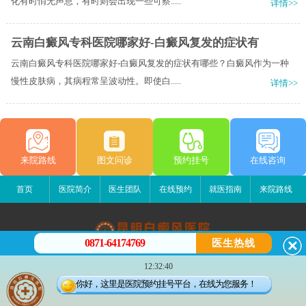
化有时悄无声息，有时则会出现一些可察.....
详情>>
云南白癜风专科医院哪家好-白癜风复发的症状有
云南白癜风专科医院哪家好-白癜风复发的症状有哪些？白癜风作为一种
慢性皮肤病，其病程常呈波动性。即使白.....
详情>>
来院路线
图文问诊
预约挂号
在线咨询
首页
医院简介
医生团队
在线预约
就医指南
来院路线
0871-64174769
医生热线
昆明白癜风医院
12:32:40
昆明市五华区护国路2号
你好，这里是医院预约挂号平台，在线为您服务！
版权所有：昆明白癜风医院
联系电话：0871-64174769