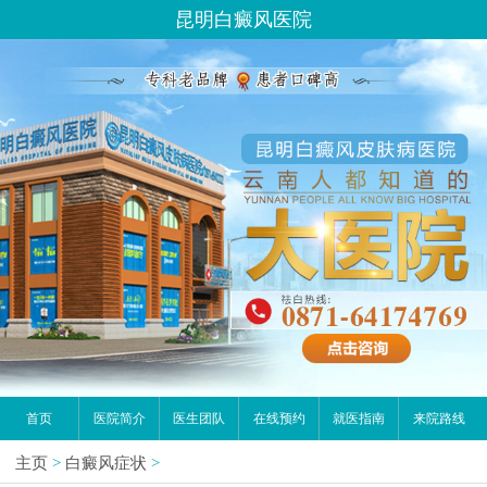
昆明白癜风医院
首页
医院简介
医生团队
在线预约
就医指南
来院路线
主页
>
白癜风症状
>