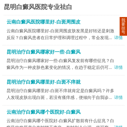
昆明白癜风医院专业祛白
我
云南白癜风医院哪里好-白斑周围皮
要
挂
云南白癜风医院哪里好-白斑周围皮肤发黑是好转还是刺激
号
反应？白癜风患者在日常护理和调理过程中，常会发现...
详情
昆明治疗白癜风哪家好一些-白癜风
昆明治疗白癜风哪家好一些-白癜风复发前有哪些征兆？白
癜风作为一种皮肤色素变化的情况，在趋于稳定后仍可...
详情
昆明治疗白癜风哪里好-白斑不痒就
昆明治疗白癜风哪里好-白斑不痒就肯定是白癜风吗？许多
人发现皮肤出现白斑，若没有瘙痒感，便倾向于自我诊...
详情
云南治疗白癜风哪个医院好-白癜风
云南治疗白癜风哪个医院好-白癜风扩散前有什么征兆？白