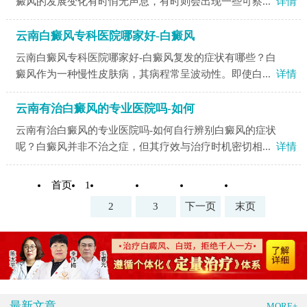
癜风的发展变化有时悄无声息，有时则会出现一些可察...
详情
云南白癜风专科医院哪家好-白癜风
云南白癜风专科医院哪家好-白癜风复发的症状有哪些？白
癜风作为一种慢性皮肤病，其病程常呈波动性。即使白...
详情
云南有治白癜风的专业医院吗-如何
云南有治白癜风的专业医院吗-如何自行辨别白癜风的症状
呢？白癜风并非不治之症，但其疗效与治疗时机密切相...
详情
首页
1
2
3
下一页
末页
最新文章
MORE+