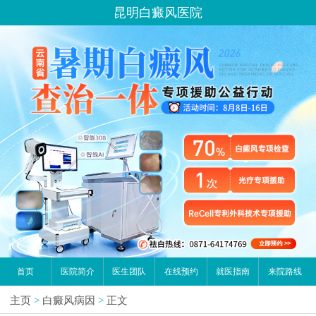
昆明白癜风医院
首页
医院简介
医生团队
在线预约
就医指南
来院路线
主页
>
白癜风病因
>
正文