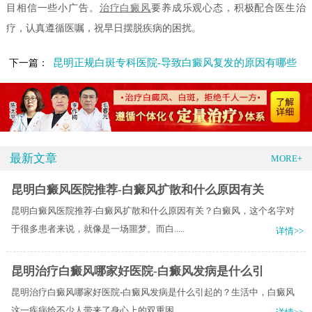
目相信一些小广告。
治疗白癜风
要养成乐观心态，积极配合医生治
疗，认真遵循医嘱，祝早日摆脱疾病的困扰。
昆明正规白斑专科医院-导致白癜风复发的原因有哪些
下一篇：
最新文章
MORE+
昆明白癜风医院推荐-白癜风扩散和什么原因有关
昆明白癜风医院推荐-白癜风扩散和什么原因有关？白癜风，这个名字对
于很多患者来说，就像是一场噩梦。而白.....
详情>>
昆明治疗白癜风哪家好医院-白癜风发病是什么引
昆明治疗白癜风哪家好医院-白癜风发病是什么引起的？生活中，白癜风
这一疾病给不少人带来了身心上的双重困.....