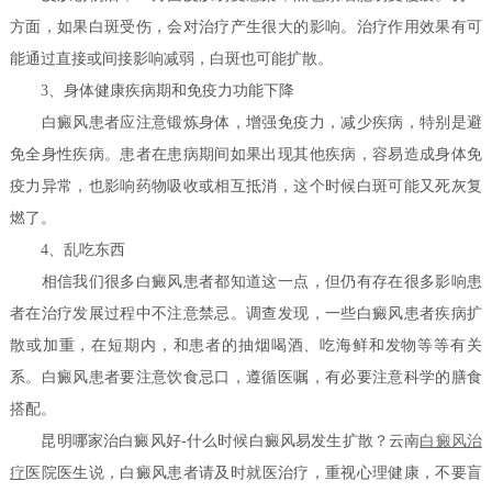
方面，如果白斑受伤，会对治疗产生很大的影响。治疗作用效果有可
能通过直接或间接影响减弱，白斑也可能扩散。
3、身体健康疾病期和免疫力功能下降
白癜风患者应注意锻炼身体，增强免疫力，减少疾病，特别是避
免全身性疾病。患者在患病期间如果出现其他疾病，容易造成身体免
疫力异常，也影响药物吸收或相互抵消，这个时候白斑可能又死灰复
燃了。
4、乱吃东西
相信我们很多白癜风患者都知道这一点，但仍有存在很多影响患
者在治疗发展过程中不注意禁忌。调查发现，一些白癜风患者疾病扩
散或加重，在短期内，和患者的抽烟喝酒、吃海鲜和发物等等有关
系。白癜风患者要注意饮食忌口，遵循医嘱，有必要注意科学的膳食
搭配。
昆明哪家治白癜风好-什么时候白癜风易发生扩散？云南
白癜风治
疗
医院医生说，白癜风患者请及时就医治疗，重视心理健康，不要盲