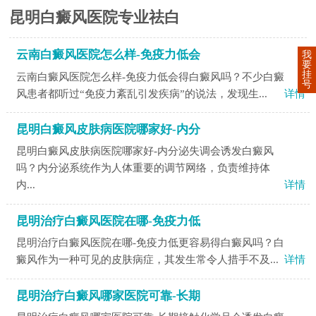
昆明白癜风医院专业祛白
云南白癜风医院怎么样-免疫力低会
我
要
挂
云南白癜风医院怎么样-免疫力低会得白癜风吗？不少白癜
号
风患者都听过“免疫力紊乱引发疾病”的说法，发现生...
详情
昆明白癜风皮肤病医院哪家好-内分
昆明白癜风皮肤病医院哪家好-内分泌失调会诱发白癜风
吗？内分泌系统作为人体重要的调节网络，负责维持体
内...
详情
昆明治疗白癜风医院在哪-免疫力低
昆明治疗白癜风医院在哪-免疫力低更容易得白癜风吗？白
癜风作为一种可见的皮肤病症，其发生常令人措手不及...
详情
昆明治疗白癜风哪家医院可靠-长期