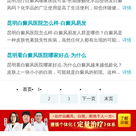
昆明治疗白癜风哪家医院可靠-长期接触化学品会诱发白癜
风吗？化学品的广泛使用提高了生活便利，却也伴随健...
详情
昆明白癜风医院怎么样-白癜风易发
昆明白癜风医院怎么样-白癜风易发人群是哪些？白癜风是
一种皮肤色素脱失性疾病，虽然任何人都有出现的可能...
详情
昆明看白癜风医院哪家好点-为什么
昆明看白癜风医院哪家好点-为什么白癜风越来越低龄化？
皮肤上一块小小的白斑，可能就是白癜风的初现。这种...
详情
首页
1
2
3
下一页
末页