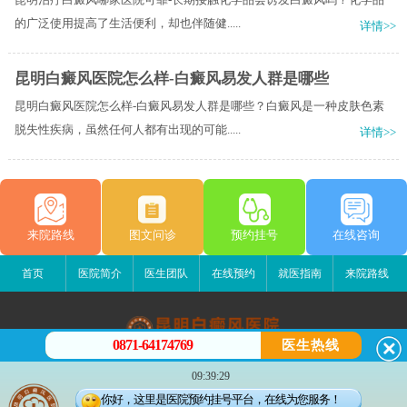
的广泛使用提高了生活便利，却也伴随健.....
详情>>
昆明白癜风医院怎么样-白癜风易发人群是哪些
昆明白癜风医院怎么样-白癜风易发人群是哪些？白癜风是一种皮肤色素
脱失性疾病，虽然任何人都有出现的可能.....
详情>>
来院路线
图文问诊
预约挂号
在线咨询
首页
医院简介
医生团队
在线预约
就医指南
来院路线
0871-64174769
医生热线
昆明白癜风医院
09:39:29
昆明市五华区护国路2号
你好，这里是医院预约挂号平台，在线为您服务！
版权所有：昆明白癜风医院