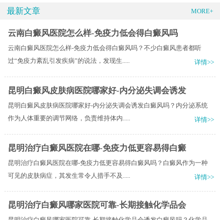
最新文章
MORE+
云南白癜风医院怎么样-免疫力低会得白癜风吗
云南白癜风医院怎么样-免疫力低会得白癜风吗？不少白癜风患者都听
过“免疫力紊乱引发疾病”的说法，发现生.....
详情>>
昆明白癜风皮肤病医院哪家好-内分泌失调会诱发
昆明白癜风皮肤病医院哪家好-内分泌失调会诱发白癜风吗？内分泌系统
作为人体重要的调节网络，负责维持体内.....
详情>>
昆明治疗白癜风医院在哪-免疫力低更容易得白癜
昆明治疗白癜风医院在哪-免疫力低更容易得白癜风吗？白癜风作为一种
可见的皮肤病症，其发生常令人措手不及.....
详情>>
昆明治疗白癜风哪家医院可靠-长期接触化学品会
昆明治疗白癜风哪家医院可靠-长期接触化学品会诱发白癜风吗？化学品