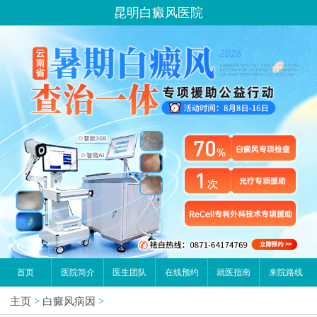
昆明白癜风医院
首页
医院简介
医生团队
在线预约
就医指南
来院路线
主页
>
白癜风病因
>